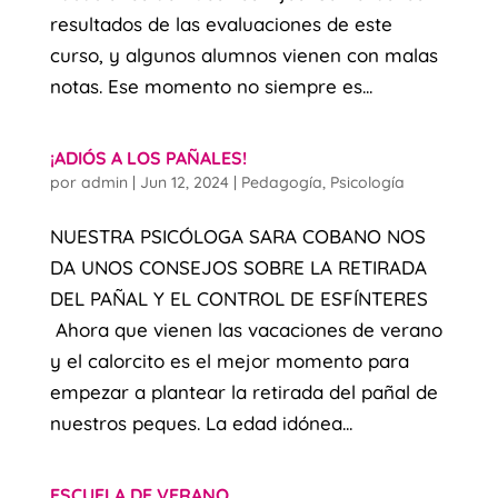
resultados de las evaluaciones de este
curso, y algunos alumnos vienen con malas
notas. Ese momento no siempre es...
¡ADIÓS A LOS PAÑALES!
por
admin
|
Jun 12, 2024
|
Pedagogía
,
Psicología
NUESTRA PSICÓLOGA SARA COBANO NOS
DA UNOS CONSEJOS SOBRE LA RETIRADA
DEL PAÑAL Y EL CONTROL DE ESFÍNTERES
Ahora que vienen las vacaciones de verano
y el calorcito es el mejor momento para
empezar a plantear la retirada del pañal de
nuestros peques. La edad idónea...
ESCUELA DE VERANO