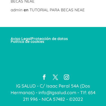
BECAS NEAE
admin
en
TUTORIAL PARA BECAS NEAE
Aviso Legal
Protección de datos
Política de cookies
IG SALUD - C/ Isaac Peral 54A (Dos
Hermanas) - info@igsalud.com - Tlf: 654
211 996 - NICA 57482 - ©2022