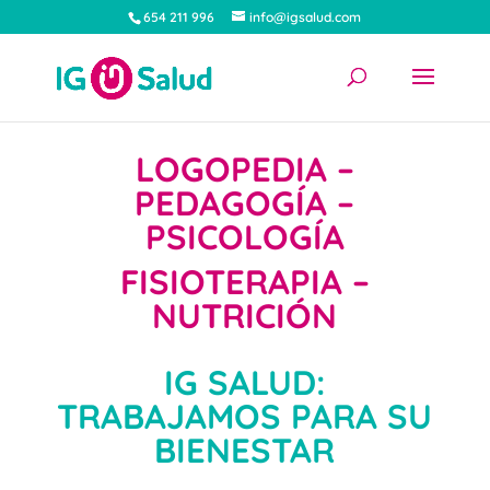
654 211 996
info@igsalud.com
LOGOPEDIA –
PEDAGOGÍA –
PSICOLOGÍA
FISIOTERAPIA –
NUTRICIÓN
IG SALUD:
TRABAJAMOS PARA SU
BIENESTAR