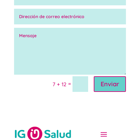
Enviar
=
7 + 12