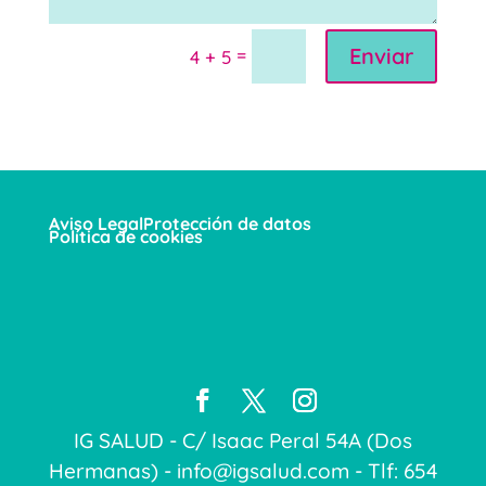
Enviar
=
4 + 5
Aviso Legal
Protección de datos
Política de cookies
IG SALUD - C/ Isaac Peral 54A (Dos
Hermanas) - info@igsalud.com - Tlf: 654