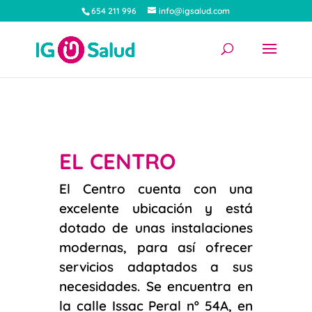
654 211 996
info@igsalud.com
EL CENTRO
El Centro cuenta con una
excelente ubicación y está
dotado de unas instalaciones
modernas, para así ofrecer
servicios adaptados a sus
necesidades. Se encuentra en
la calle Issac Peral nº 54A, en