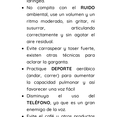
laríngea.
No compita con el
RUIDO
ambiental, use un volumen y un
ritmo moderado, sin gritar, ni
susurrar, articulando
correctamente y sin agotar el
aire residual.
Evite carraspear y toser fuerte,
existen otras técnicas para
aclarar la garganta.
Practique
DEPORTE
aeróbico
(andar, correr) para aumentar
la capacidad pulmonar y así
favorecer una voz fácil
Disminuya el uso del
TELÉFONO
, ya que es un gran
enemigo de la voz.
Evite el café y otros productos