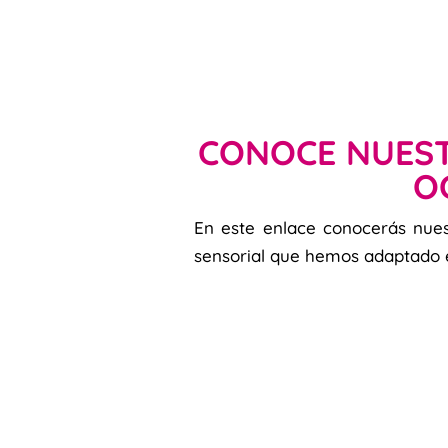
CONOCE NUEST
O
En este enlace conocerás nues
sensorial que hemos adaptado e