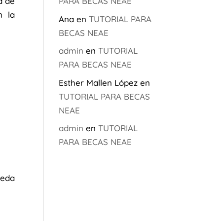
PARA BECAS NEAE
a de
n la
Ana
en
TUTORIAL PARA
BECAS NEAE
admin
en
TUTORIAL
PARA BECAS NEAE
Esther Mallen López
en
TUTORIAL PARA BECAS
NEAE
admin
en
TUTORIAL
PARA BECAS NEAE
ueda