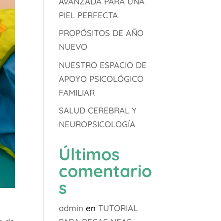
AVANZADA PARA UNA
PIEL PERFECTA
PROPÓSITOS DE AÑO
NUEVO
NUESTRO ESPACIO DE
APOYO PSICOLÓGICO
FAMILIAR
SALUD CEREBRAL Y
NEUROPSICOLOGÍA
Últimos
comentario
s
admin
en
TUTORIAL