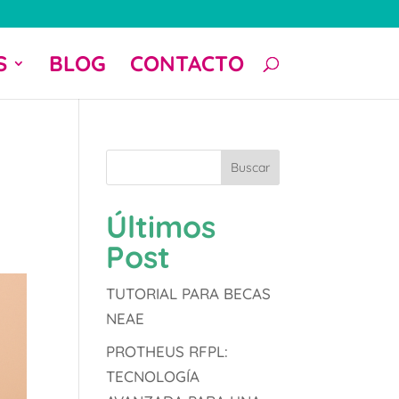
S
BLOG
CONTACTO
Buscar
Últimos
Post
TUTORIAL PARA BECAS
NEAE
PROTHEUS RFPL:
TECNOLOGÍA