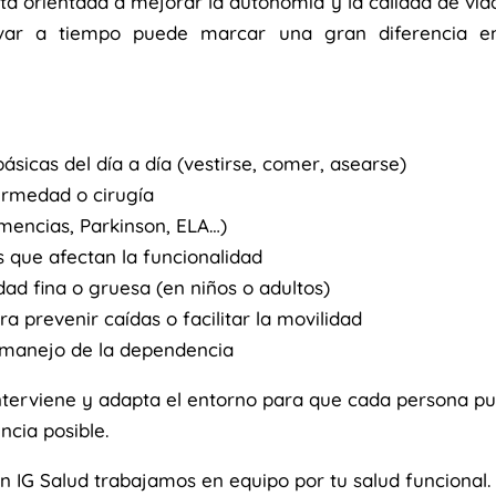
tá orientada a mejorar la autonomía y la calidad de vid
ivar a tiempo puede marcar una gran diferencia e
básicas del día a día (vestirse, comer, asearse)
ermedad o cirugía
emencias, Parkinson, ELA…)
s que afectan la funcionalidad
ad fina o gruesa (en niños o adultos)
 prevenir caídas o facilitar la movilidad
 manejo de la dependencia
interviene y adapta el entorno para que cada persona p
cia posible.
n IG Salud trabajamos en equipo por tu salud funcional.